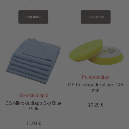
Lisa korvi
Lisa korvi
Poleerpadjad
CS Poleerpadi kollane 145
mm
Mikrokiudlapid
CS Mikrokiudlapp Sky Blue
10,29
€
/ 5 tk
11,04
€