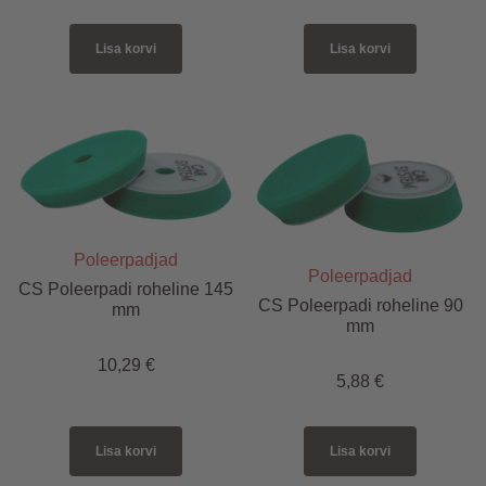
Lisa korvi
Lisa korvi
Poleerpadjad
Poleerpadjad
CS Poleerpadi roheline 145
CS Poleerpadi roheline 90
mm
mm
10,29
€
5,88
€
Lisa korvi
Lisa korvi