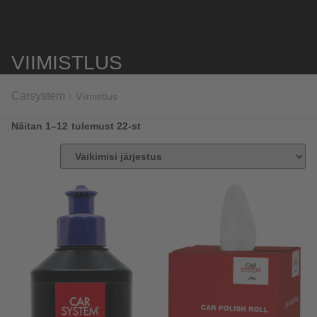
VIIMISTLUS
Carsystem
Viimistlus
Näitan 1–12 tulemust 22-st