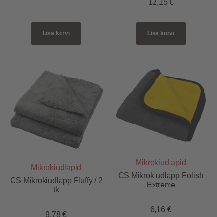
12,15
€
Lisa korvi
Lisa korvi
Mikrokiudlapid
Mikrokiudlapid
CS Mikrokiudlapp Polish
CS Mikrokiudlapp Fluffy / 2
Extreme
tk
6,16
€
9,78
€