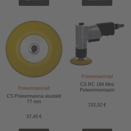
Poleermasinad
CS RC 166 Mini
Poleermasinad
Poleerimismasin
CS Poleermasina alustald
77 mm
152,52
€
37,45
€