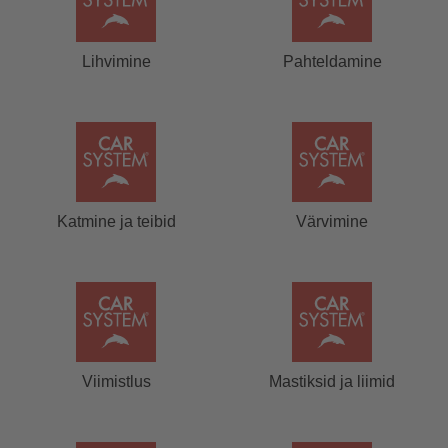
Lihvimine
Pahteldamine
Katmine ja teibid
Värvimine
Viimistlus
Mastiksid ja liimid