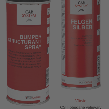
Värvid
CS Hõbedane veljevärv