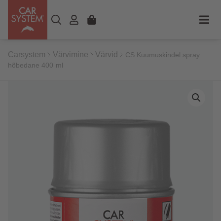
Carsystem
Värvimine
Värvid
CS Kuumuskindel spray
hõbedane 400 ml