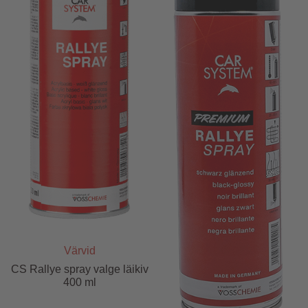
Värvid
CS Rallye spray valge läikiv
400 ml